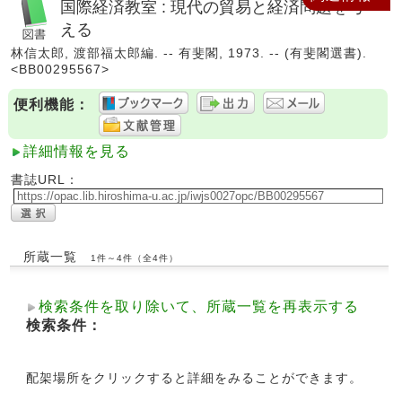
国際経済教室 : 現代の貿易と経済問題を考
える
林信太郎, 渡部福太郎編. -- 有斐閣, 1973. -- (有斐閣選書).
<BB00295567>
便利機能：
詳細情報を見る
書誌URL：
所蔵一覧
1件～4件（全4件）
検索条件を取り除いて、所蔵一覧を再表示する
検索条件：
配架場所をクリックすると詳細をみることができます。