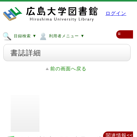
ログイン
≡
目録検索 ▼
利用者メニュー ▼
書誌詳細
前の画面へ戻る
関連情報<<