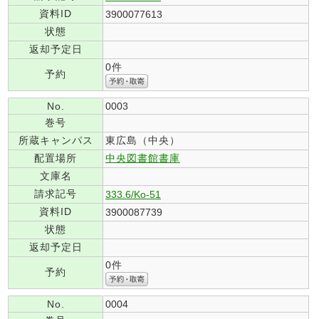
資料ID
3900077613
状態
返却予定日
0件
予約
No.
0003
巻号
所蔵キャンパス
東広島（中央）
配置場所
中央図書館書庫
文庫名
請求記号
333.6/Ko-51
資料ID
3900087739
状態
返却予定日
0件
予約
No.
0004