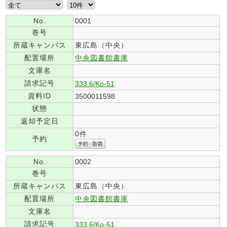
No.
0001
巻号
所蔵キャンパス
東広島（中央）
配置場所
中央図書館書庫
文庫名
請求記号
333.6/Ko-51
資料ID
3500011598
状態
返却予定日
0件
予約
No.
0002
巻号
所蔵キャンパス
東広島（中央）
配置場所
中央図書館書庫
文庫名
請求記号
333.6/Ko-51