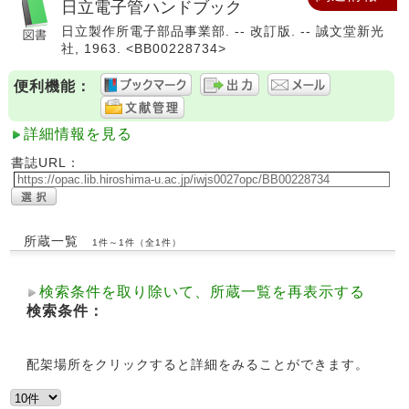
日立電子管ハンドブック
日立製作所電子部品事業部. -- 改訂版. -- 誠文堂新光
社, 1963. <BB00228734>
便利機能：
詳細情報を見る
書誌URL：
所蔵一覧
1件～1件（全1件）
検索条件を取り除いて、所蔵一覧を再表示する
検索条件：
配架場所をクリックすると詳細をみることができます。