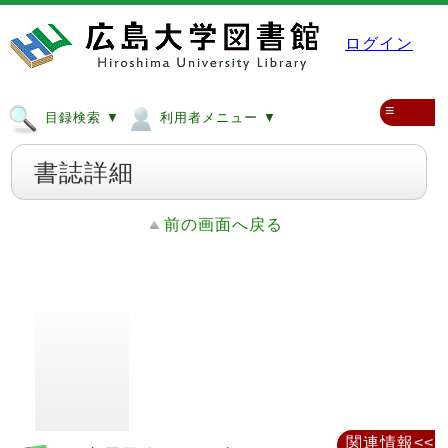
ログイン
≡
目録検索 ▼
利用者メニュー ▼
書誌詳細
前の画面へ戻る
関連情報<<