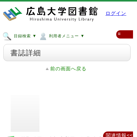
ログイン
≡
目録検索 ▼
利用者メニュー ▼
書誌詳細
前の画面へ戻る
関連情報<<