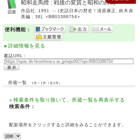
昭和走馬燈 : 戦後の変質と昭和の終焉
作品社, 1991. -- (史話日本の歴史 / 清原康正, 鈴木貞
美編 ; 38). <BB03388754>
便利機能：
詳細情報を見る
書誌URL：
所蔵一覧
1件～1件（全1件）
検索条件を取り除いて、所蔵一覧を再表示する
検索条件：
配架場所をクリックすると詳細をみることができます。