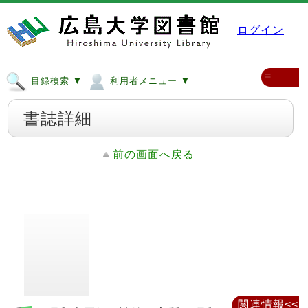
ログイン
≡
目録検索 ▼
利用者メニュー ▼
書誌詳細
前の画面へ戻る
関連情報<<