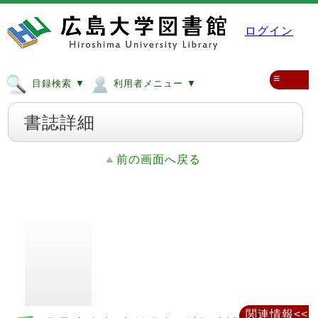
ログイン
≡
目録検索 ▼
利用者メニュー ▼
書誌詳細
前の画面へ戻る
関連情報<<