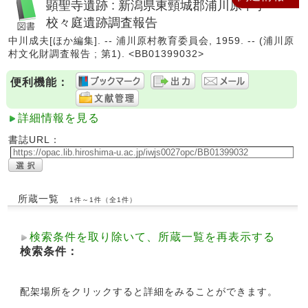
顕聖寺遺跡 : 新潟県東頸城郡浦川原中学
校々庭遺跡調査報告
中川成夫[ほか編集]. -- 浦川原村教育委員会, 1959. -- (浦川原
村文化財調査報告 ; 第1). <BB01399032>
便利機能：
詳細情報を見る
書誌URL：
所蔵一覧
1件～1件（全1件）
検索条件を取り除いて、所蔵一覧を再表示する
検索条件：
配架場所をクリックすると詳細をみることができます。