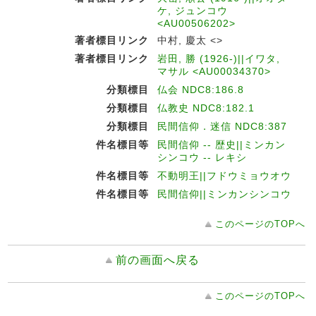
ケ, ジュンコウ
<AU00506202>
著者標目リンク
中村, 慶太 <>
著者標目リンク
岩田, 勝 (1926-)||イワタ,
マサル <AU00034370>
分類標目
仏会 NDC8:186.8
分類標目
仏教史 NDC8:182.1
分類標目
民間信仰．迷信 NDC8:387
件名標目等
民間信仰 -- 歴史||ミンカン
シンコウ -- レキシ
件名標目等
不動明王||フドウミョウオウ
件名標目等
民間信仰||ミンカンシンコウ
このページのTOPへ
前の画面へ戻る
このページのTOPへ