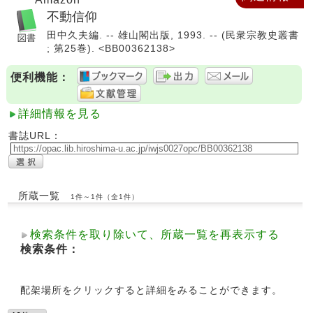
不動信仰
田中久夫編. -- 雄山閣出版, 1993. -- (民衆宗教史叢書
; 第25巻). <BB00362138>
便利機能：
詳細情報を見る
書誌URL：
所蔵一覧
1件～1件（全1件）
検索条件を取り除いて、所蔵一覧を再表示する
検索条件：
配架場所をクリックすると詳細をみることができます。