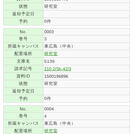
状態
研究室
返却予定日
予約
0件
No.
0003
巻号
3
所蔵キャンパス
東広島（中央）
配置場所
研究室
文庫名
5136
請求記号
210.2/Sh-42/3
資料ID
1500196896
状態
研究室
返却予定日
予約
0件
No.
0004
巻号
4
所蔵キャンパス
東広島（中央）
配置場所
研究室