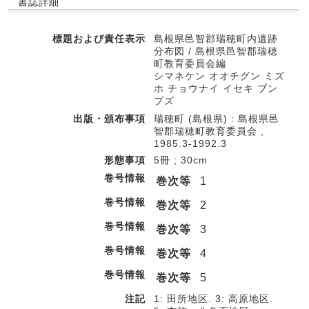
書誌詳細
標題および責任表示
島根県邑智郡瑞穂町内遺跡
分布図 / 島根県邑智郡瑞穂
町教育委員会編
シマネケン オオチグン ミズ
ホ チョウナイ イセキ ブン
プズ
出版・頒布事項
瑞穂町 (島根県) : 島根県邑
智郡瑞穂町教育委員会 ,
1985.3-1992.3
形態事項
5冊 ; 30cm
巻号情報
巻次等
1
巻号情報
巻次等
2
巻号情報
巻次等
3
巻号情報
巻次等
4
巻号情報
巻次等
5
注記
1: 田所地区. 3: 高原地区.