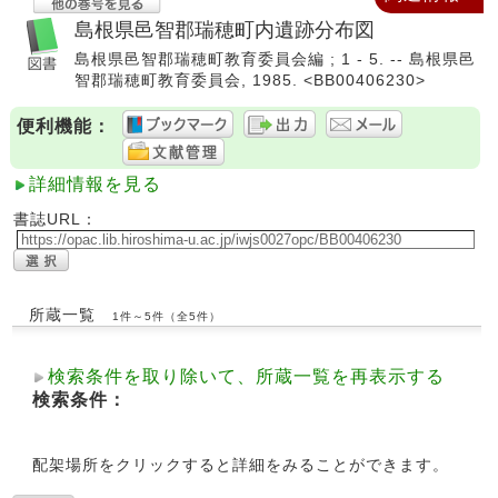
島根県邑智郡瑞穂町内遺跡分布図
島根県邑智郡瑞穂町教育委員会編 ; 1 - 5. -- 島根県邑
智郡瑞穂町教育委員会, 1985. <BB00406230>
便利機能：
詳細情報を見る
書誌URL：
所蔵一覧
1件～5件（全5件）
検索条件を取り除いて、所蔵一覧を再表示する
検索条件：
配架場所をクリックすると詳細をみることができます。