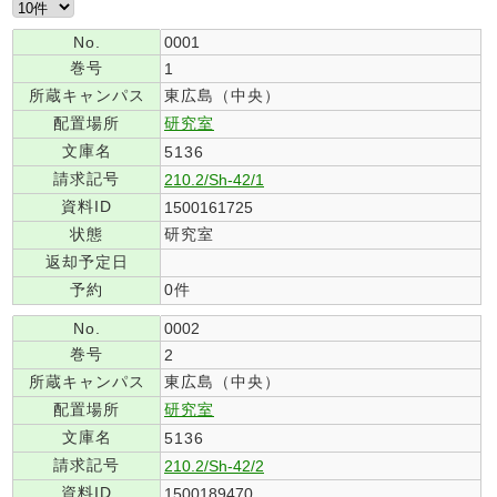
No.
0001
巻号
1
所蔵キャンパス
東広島（中央）
配置場所
研究室
文庫名
5136
請求記号
210.2/Sh-42/1
資料ID
1500161725
状態
研究室
返却予定日
予約
0件
No.
0002
巻号
2
所蔵キャンパス
東広島（中央）
配置場所
研究室
文庫名
5136
請求記号
210.2/Sh-42/2
資料ID
1500189470