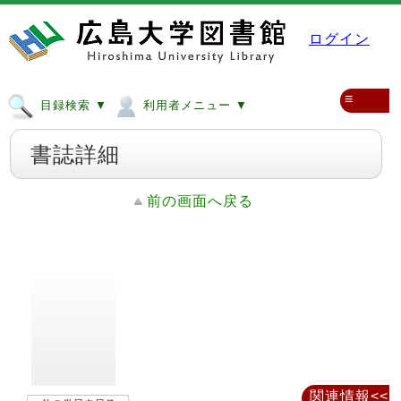
ログイン
≡
目録検索 ▼
利用者メニュー ▼
書誌詳細
前の画面へ戻る
関連情報<<