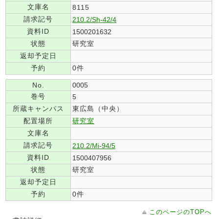
文庫名
8115
請求記号
210.2/Sh-42/4
資料ID
1500201632
状態
研究室
返却予定日
予約
0件
No.
0005
巻号
5
所蔵キャンパス
東広島（中央）
配置場所
研究室
文庫名
請求記号
210.2/Mi-94/5
資料ID
1500407956
状態
研究室
返却予定日
予約
0件
このページのTOPへ