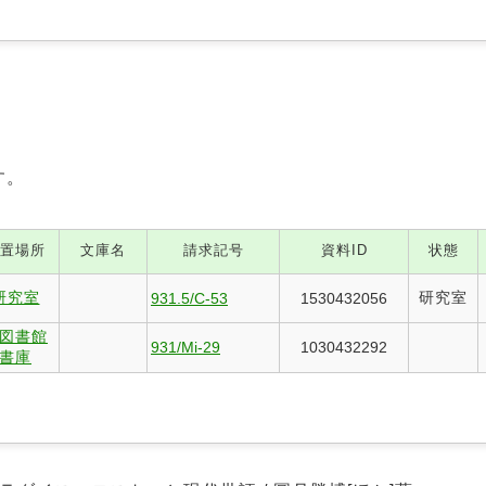
す。
置場所
文庫名
請求記号
資料ID
状態
研究室
研究室
931.5/C-53
1530432056
図書館
931/Mi-29
1030432292
書庫