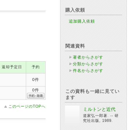
購入依頼
追加購入依頼
関連資料
著者からさがす
分類からさがす
返却予定日
予約
件名からさがす
0件
0件
この資料も一緒に見てい
ます
このページのTOPへ
ミルトンと近代
道家弘一郎著. -- 研
究社出版, 1989.