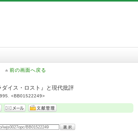
前の画面へ戻る
パラダイス・ロスト』と現代批評
95. <BB01522249>