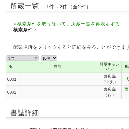
所蔵一覧
1件～2件（全2件）
検索条件を取り除いて、所蔵一覧を再表示する
検索条件：
配架場所をクリックすると詳細をみることができま
所蔵キャン
巻号
配
No.
パス
東広島
0001
（中央）
東広島
西
0002
（西）
書誌詳細