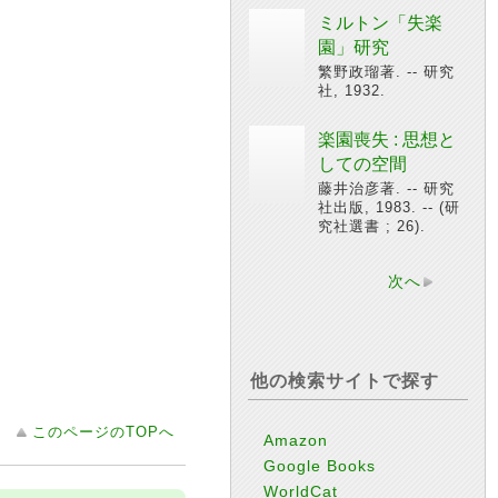
ミルトン「失楽
園」研究
繁野政瑠著. -- 研究
社, 1932.
楽園喪失 : 思想と
しての空間
藤井治彦著. -- 研究
社出版, 1983. -- (研
究社選書 ; 26).
次へ
他の検索サイトで探す
このページのTOPへ
Amazon
Google Books
WorldCat