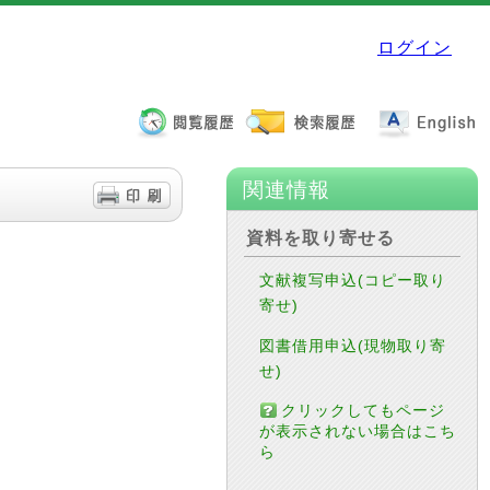
ログイン
関連情報
資料を取り寄せる
文献複写申込(コピー取り
寄せ)
図書借用申込(現物取り寄
せ)
クリックしてもページ
が表示されない場合はこち
ら