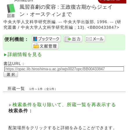
風習喜劇の変容 : 王政復古期からジェイ
ン・オースティンまで
中央大学人文科学研究所編. -- 中央大学出版部, 1996. -- (研
究叢書 / 中央大学人文科学研究所編 ; 13). <BB00433847>
便利機能：
詳細情報を見る
書誌URL：
所蔵一覧
1件～1件（全1件）
検索条件を取り除いて、所蔵一覧を再表示する
検索条件：
配架場所をクリックすると詳細をみることができます。