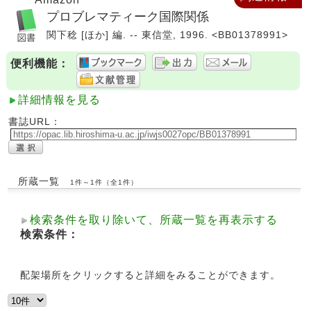
プロブレマティーク国際関係
関下稔 [ほか] 編. -- 東信堂, 1996. <BB01378991>
便利機能：
詳細情報を見る
書誌URL：
所蔵一覧
1件～1件（全1件）
検索条件を取り除いて、所蔵一覧を再表示する
検索条件：
配架場所をクリックすると詳細をみることができます。